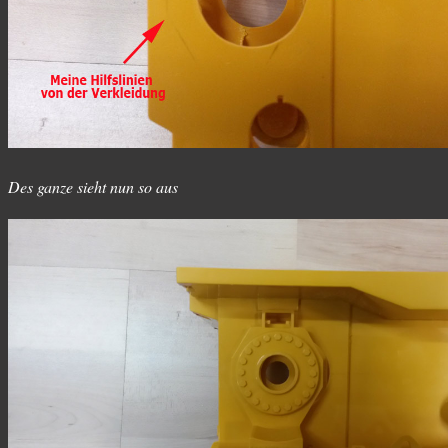
Des ganze sieht nun so aus