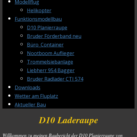
Modellflug
Helikopter
Funktionsmodellbau
D10 Planierraupe
Bruder Förderband neu
Büro_Container
Nootboom Auflieger
Trommelsiebanlage
Liebherr 954 Bagger
Bruder Radlader CTI 574
Downloads
Wetter am Fluplatz
Aktueller Bau
D10 Laderaupe
Willkommen zu meinen Baubericht der D10 Planierraupe von