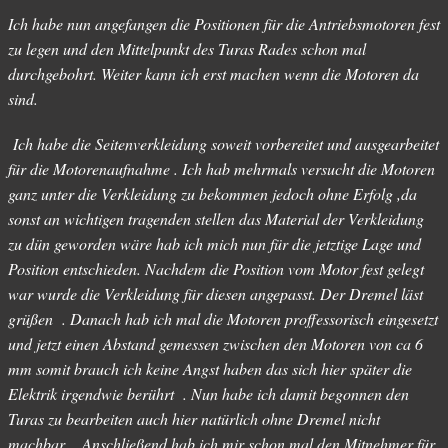
Ich habe nun angefangen die Positionen für die Antriebsmotoren fest
zu legen und den Mittelpunkt des Turas Rades schon mal
durchgebohrt. Weiter kann ich erst machen wenn die Motoren da
sind.
Ich habe die Seitenverkleidung soweit vorbereitet und ausgearbeitet
für die Motorenaufnahme . Ich hab mehrmals versucht die Motoren
ganz unter die Verkleidung zu bekommen jedoch ohne Erfolg ,da
sonst an wichtigen tragenden stellen das Material der Verkleidung
zu dün geworden wäre hab ich mich nun für die jetztige Lage und
Position entschieden. Nachdem die Position vom Motor fest gelegt
war wurde die Verkleidung für diesen angepasst. Der Dremel läst
grüßen . Danach hab ich mal die Motoren proffessorisch eingesetzt
und jetzt einen Abstand gemessen zwischen den Motoren von ca 6
mm somit brauch ich keine Angst haben das sich hier später die
Elektrik irgendwie berührt . Nun habe ich damit begonnen den
Turas zu bearbeiten auch hier natürlich ohne Dremel nicht
machbar . Anschließend hab ich mir schon mal den Mitnehmer für