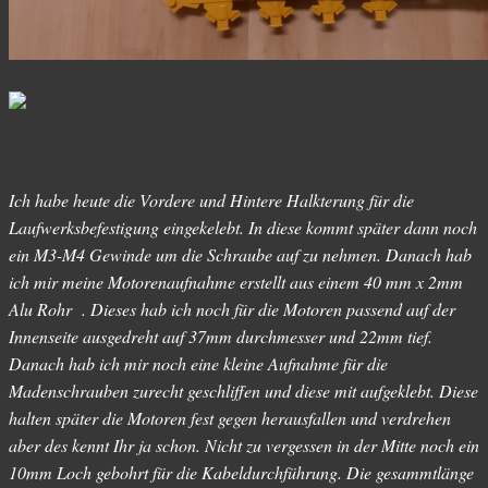
Ich habe heute die Vordere und Hintere Halkterung für die
Laufwerksbefestigung eingekelebt. In diese kommt später dann noch
ein M3-M4 Gewinde um die Schraube auf zu nehmen. Danach hab
ich mir meine Motorenaufnahme erstellt aus einem 40 mm x 2mm
Alu Rohr . Dieses hab ich noch für die Motoren passend auf der
Innenseite ausgedreht auf 37mm durchmesser und 22mm tief.
Danach hab ich mir noch eine kleine Aufnahme für die
Madenschrauben zurecht geschliffen und diese mit aufgeklebt. Diese
halten später die Motoren fest gegen herausfallen und verdrehen
aber des kennt Ihr ja schon. Nicht zu vergessen in der Mitte noch ein
10mm Loch gebohrt für die Kabeldurchführung. Die gesammtlänge