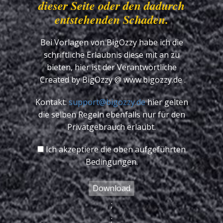
dieser Seite oder den dadurch
entstehenden Schaden.
Bei Vorlagen von BigOzzy habe ich die
schriftliche Erlaubnis diese mit an zu
bieten, hier ist der Verantwortliche
Created by BigOzzy @ www.bigozzy.de .
Kontakt:
support@bigozzy.de
hier gelten
die selben Regeln ebenfalls nur für den
Privatgebrauch erlaubt.
Ich akzeptiere die oben aufgeführten
Bedingungen.
;
;