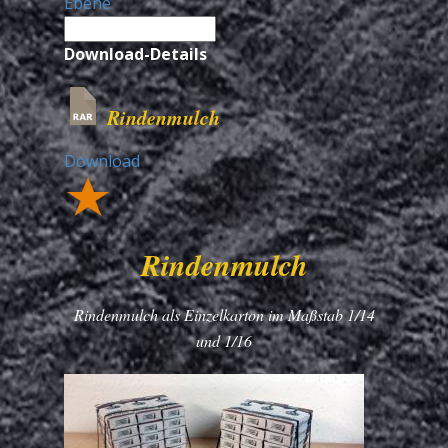
Ebene
Download-Details
Rindenmulch
Download
Rindenmulch
Rindenmulch als Einzelkarton im Maßstab 1/14
und 1/16