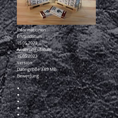
Informationen
Erstelldatum
15.05.2023
Änderungsdatum
15.05.2023
Version
Dateigröße
3.89 MB
Bewertung