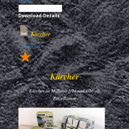
Ebene
Download-Details
Kärcher
Download
Kärcher
Kärcher im Maßstab 1/14 und 1/16 als
Einzelkarton