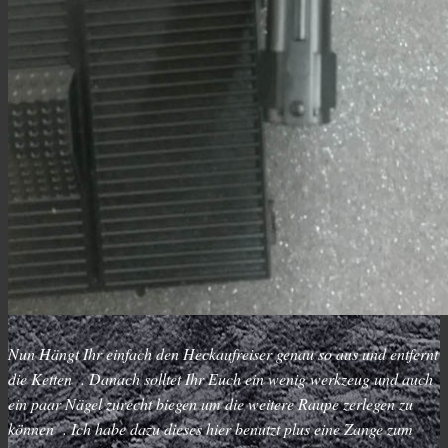
Nun Hängt Ihr einfach den Heckaufreiser genau so aus und entfernt
die Ketten . Danach solltet Ihr Euch ein wenig werkzeug und auch
ein paar Nägel zurecht biegen um die weitere Raupe zerlegen zu
können . Ich habe dazu dieses hier benutzt plus eine Zange zum