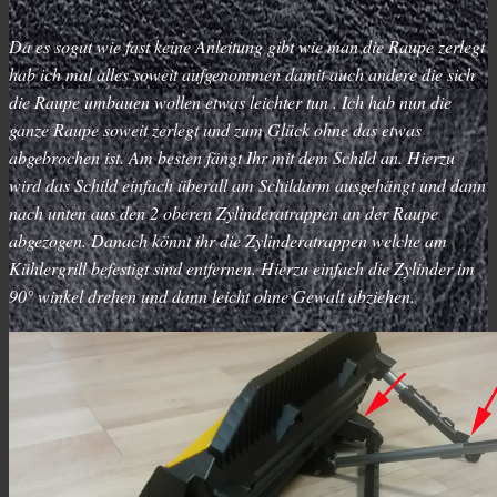
Da es sogut wie fast keine Anleitung gibt wie man die Raupe zerlegt
hab ich mal alles soweit aufgenommen damit auch andere die sich
die Raupe umbauen wollen etwas leichter tun . Ich hab nun die
ganze Raupe soweit zerlegt und zum Glück ohne das etwas
abgebrochen ist. Am besten fängt Ihr mit dem Schild an. Hierzu
wird das Schild einfach überall am Schildarm ausgehängt und dann
nach unten aus den 2 oberen Zylinderatrappen an der Raupe
abgezogen. Danach könnt ihr die Zylinderatrappen welche am
Kühlergrill befestigt sind entfernen. Hierzu einfach die Zylinder im
90° winkel drehen und dann leicht ohne Gewalt abziehen.