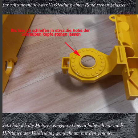
zur schraubenhöhe der Verkleidung einen Rand stehen gelassen
Jetzt hab ich die Motoren eingepasst hierzu habe ich mir auch
Hilfslinien der Verkleidung gemacht um mir den genauen