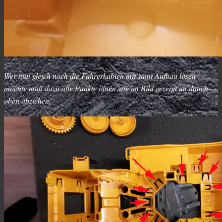
Wer nun gleich noch die Fahrerkabien mit samt Aufbau lösen
möchte muß dazu alle Punkte öfnen wie im Bild gezeigt un dnach
oben abziehen.