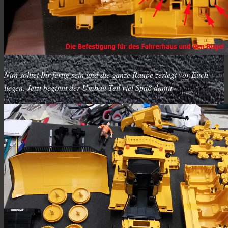
Nun solltet Ihr fertig sein und die ganze Raupe zerlegt vor Euch
liegen. Jetzt beginnt der Umbau Teil viel Spaß damit