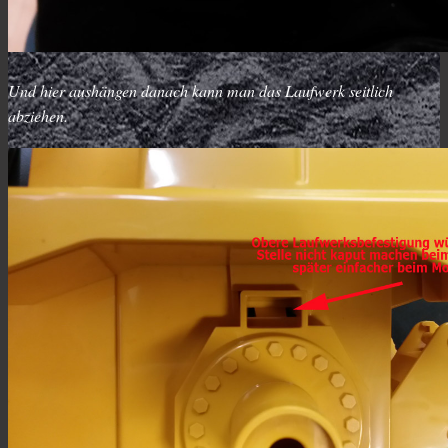
Und hier aushängen danach kann man das Laufwerk seitlich
abziehen.