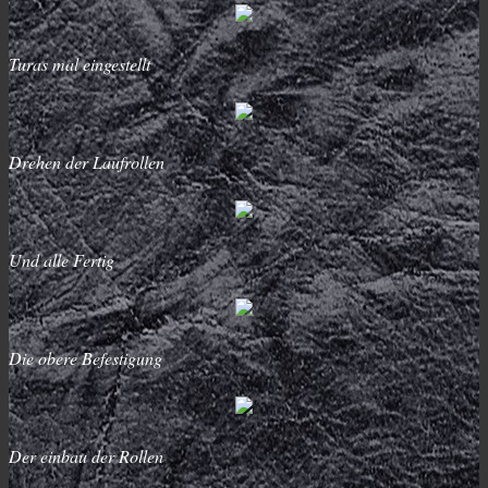
Turas mal eingestellt
Drehen der Laufrollen
Und alle Fertig
Die obere Befestigung
Der einbau der Rollen