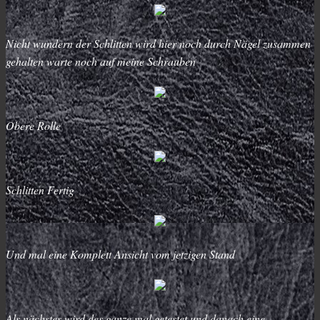
Nicht wundern der Schlitten wird hier noch durch Nägel zusammen
gehalten warte noch auf meine Schrauben
Obere Rolle
Schlitten Fertig
Und mal eine Komplett Ansicht vom jetzigen Stand
Als nächstes wird des ganze mal getestet und danach eine